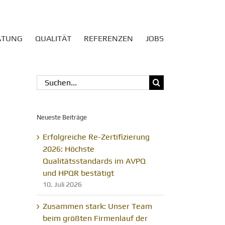
ATUNG
QUALITÄT
REFERENZEN
JOBS
Suche
nach:
Neueste Beiträge
Erfolgreiche Re-Zertifizierung
2026: Höchste
Qualitätsstandards im AVPQ
und HPQR bestätigt
10. Juli 2026
Zusammen stark: Unser Team
beim größten Firmenlauf der