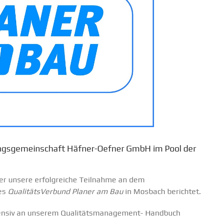
nungsgemeinschaft Häfner-Oefner GmbH im Pool der
ber unsere erfolgreiche Teilnahme an dem
es
QualitätsVerbund Planer am Bau
in Mosbach berichtet.
tensiv an unserem Qualitätsmanagement- Handbuch