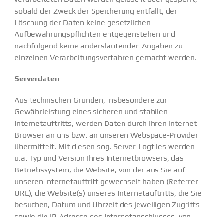
sobald der Zweck der Speicherung entfällt, der
Löschung der Daten keine gesetzlichen
Aufbewahrungspflichten entgegenstehen und
nachfolgend keine anderslautenden Angaben zu
einzelnen Verarbeitungsverfahren gemacht werden.
Serverdaten
Aus technischen Gründen, insbesondere zur
Gewährleistung eines sicheren und stabilen
Internetauftritts, werden Daten durch Ihren Internet-
Browser an uns bzw. an unseren Webspace-Provider
übermittelt. Mit diesen sog. Server-Logfiles werden
u.a. Typ und Version Ihres Internetbrowsers, das
Betriebssystem, die Website, von der aus Sie auf
unseren Internetauftritt gewechselt haben (Referrer
URL), die Website(s) unseres Internetauftritts, die Sie
besuchen, Datum und Uhrzeit des jeweiligen Zugriffs
sowie die IP-Adresse des Internetanschlusses, von