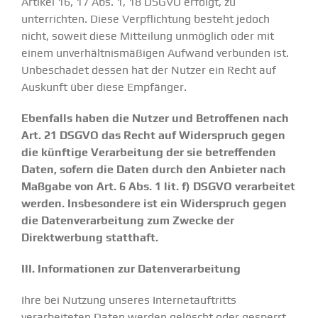
Artikel 16, 17 Abs. 1, 18 DSGVO erfolgt, zu
unterrichten. Diese Verpflichtung besteht jedoch
nicht, soweit diese Mitteilung unmöglich oder mit
einem unverhältnismäßigen Aufwand verbunden ist.
Unbeschadet dessen hat der Nutzer ein Recht auf
Auskunft über diese Empfänger.
Ebenfalls haben die Nutzer und Betroffenen nach
Art. 21 DSGVO das Recht auf Widerspruch gegen
die künftige Verarbeitung der sie betreffenden
Daten, sofern die Daten durch den Anbieter nach
Maßgabe von Art. 6 Abs. 1 lit. f) DSGVO verarbeitet
werden. Insbesondere ist ein Widerspruch gegen
die Datenverarbeitung zum Zwecke der
Direktwerbung statthaft.
III. Informationen zur Datenverarbeitung
Ihre bei Nutzung unseres Internetauftritts
verarbeiteten Daten werden gelöscht oder gesperrt,