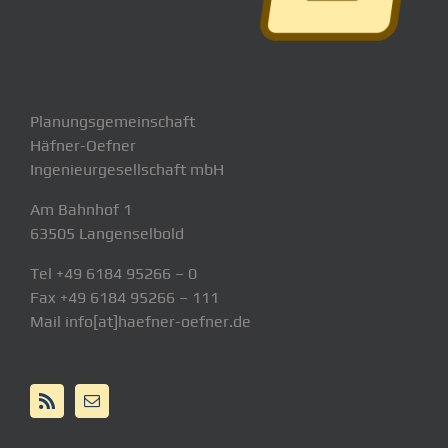
Planungsgemeinschaft
Häfner-Oefner
Ingenieurgesellschaft mbH
Am Bahnhof 1
63505 Langenselbold
Tel +49 6184 95266 – 0
Fax +49 6184 95266 – 111
Mail info[at]haefner-oefner.de