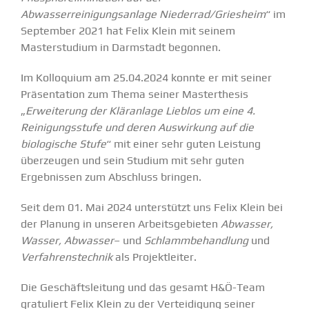
Abwasserreinigungsanlage Niederrad/Griesheim
“ im
September 2021 hat Felix Klein mit seinem
Masterstudium in Darmstadt begonnen.
Im Kolloquium am 25.04.2024 konnte er mit seiner
Präsentation zum Thema seiner Masterthesis
„
Erweiterung der Kläranlage Lieblos um eine 4.
Reinigungsstufe und deren Auswirkung auf die
biologische Stufe
“ mit einer sehr guten Leistung
überzeugen und sein Studium mit sehr guten
Ergebnissen zum Abschluss bringen.
Seit dem 01. Mai 2024 unterstützt uns Felix Klein bei
der Planung in unseren Arbeitsgebieten
Abwasser,
Wasser, Abwasser
– und
Schlammbehandlung
und
Verfahrenstechnik
als Projektleiter.
Die Geschäftsleitung und das gesamt H&Ö-Team
gratuliert Felix Klein zu der Verteidigung seiner