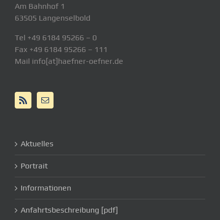
Am Bahnhof 1
63505 Langenselbold
Tel +49 6184 95266 – 0
Fax +49 6184 95266 – 111
Mail info[at]haefner-oefner.de
Aktuelles
Portrait
Informationen
Anfahrtsbeschreibung [pdf]