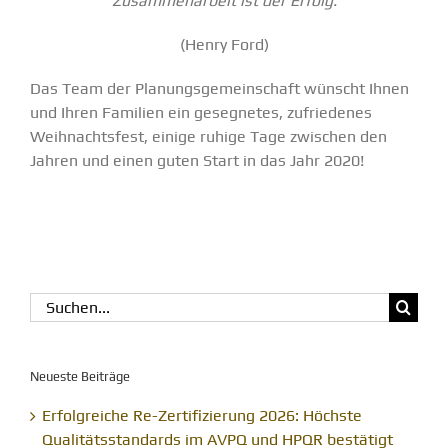
Zusammenarbeit ist der Erfolg.
(Henry Ford)
Das Team der Planungsgemeinschaft wünscht Ihnen
und Ihren Familien ein gesegnetes, zufriedenes
Weihnachtsfest, einige ruhige Tage zwischen den
Jahren und einen guten Start in das Jahr 2020!
Suche
nach:
Neueste Beiträge
Erfolgreiche Re-Zertifizierung 2026: Höchste
Qualitätsstandards im AVPQ und HPQR bestätigt