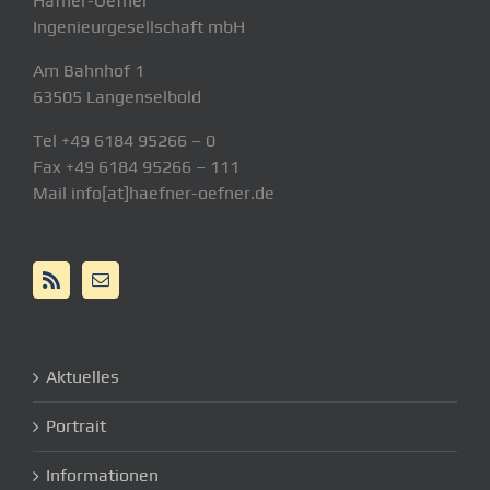
Häfner-Oefner
Ingenieurgesellschaft mbH
Am Bahnhof 1
63505 Langenselbold
Tel +49 6184 95266 – 0
Fax +49 6184 95266 – 111
Mail info[at]haefner-oefner.de
Aktuelles
Portrait
Informationen