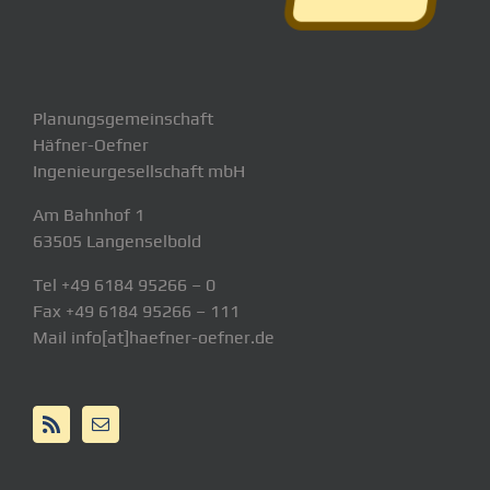
Planungsgemeinschaft
Häfner-Oefner
Ingenieurgesellschaft mbH
Am Bahnhof 1
63505 Langenselbold
Tel +49 6184 95266 – 0
Fax +49 6184 95266 – 111
Mail info[at]haefner-oefner.de