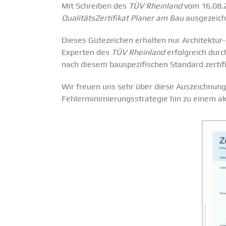
Mit Schreiben des
TÜV Rheinland
vom 16.08.2
QualitätsZertifikat Planer am Bau
ausgezeich
Dieses Gütezeichen erhalten nur Architektur-
Experten des
TÜV Rheinland
erfolgreich durc
nach diesem bauspezifischen Standard zertifi
Wir freuen uns sehr über diese Auszeichnun
Fehlerminimierungsstrategie hin zu einem a