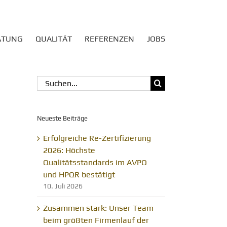
ATUNG
QUALITÄT
REFERENZEN
JOBS
Suche
nach:
Neueste Beiträge
Erfolgreiche Re-Zertifizierung
2026: Höchste
Qualitätsstandards im AVPQ
und HPQR bestätigt
10. Juli 2026
Zusammen stark: Unser Team
beim größten Firmenlauf der