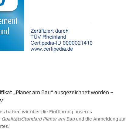
ifikat „Planer am Bau“ ausgezeichnet worden –
ÜV
es hatten wir über die Einführung unseres
m
QualitätsStandard Planer am Bau
und die Anmeldung zur
tet.