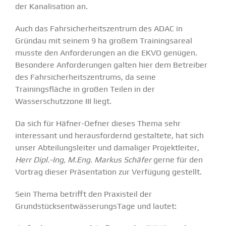
der Kanalisation an.
Auch das Fahrsicherheitszentrum des ADAC in
Gründau mit seinem 9 ha großem Trainingsareal
musste den Anforderungen an die EKVO genügen.
Besondere Anforderungen galten hier dem Betreiber
des Fahrsicherheitszentrums, da seine
Trainingsfläche in großen Teilen in der
Wasserschutzzone III liegt.
Da sich für Häfner-Oefner dieses Thema sehr
interessant und herausfordernd gestaltete, hat sich
unser Abteilungsleiter und damaliger Projektleiter,
Herr Dipl.-Ing, M.Eng. Markus Schäfer
gerne für den
Vortrag dieser Präsentation zur Verfügung gestellt.
Sein Thema betrifft den Praxisteil der
GrundstücksentwässerungsTage und lautet: