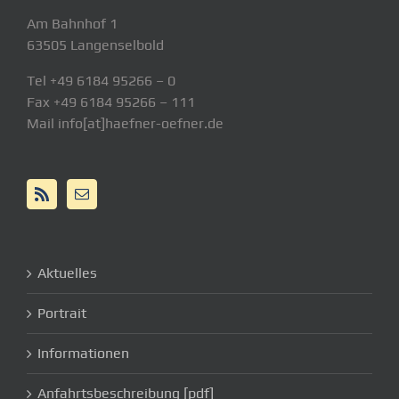
Am Bahnhof 1
63505 Langenselbold
Tel +49 6184 95266 – 0
Fax +49 6184 95266 – 111
Mail info[at]haefner-oefner.de
Aktuelles
Portrait
Informationen
Anfahrtsbeschreibung [pdf]